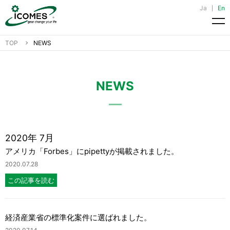
Ja
En
メ
TOP
NEWS
NEWS
2020年 7月
アメリカ「Forbes」にpipettyが掲載されました。
2020.07.28
この記事を読む
経済産業省の標準化案件に選ばれました。