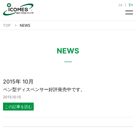
Ja
En
メ
TOP
NEWS
NEWS
2015年 10月
ペン型ディスペンサー好評発売中です。
2015.10.15
この記事を読む