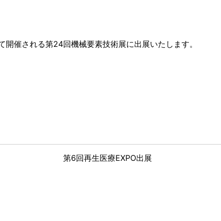
セにて開催される第24回機械要素技術展に出展いたします。
第6回再生医療EXPO出展