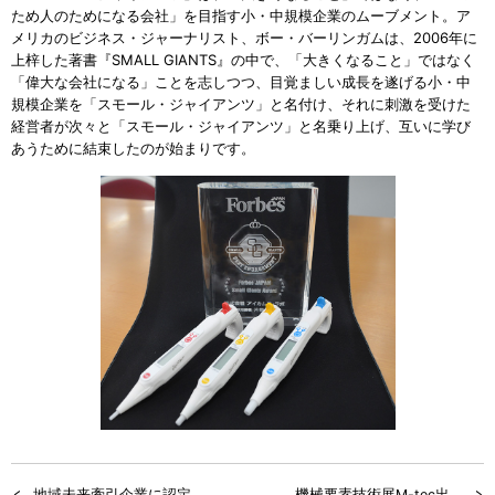
ため人のためになる会社」を目指す小・中規模企業のムーブメント。ア
メリカのビジネス・ジャーナリスト、ボー・バーリンガムは、2006年に
上梓した著書『SMALL GIANTS』の中で、「大きくなること」ではなく
「偉大な会社になる」ことを志しつつ、目覚ましい成長を遂げる小・中
規模企業を「スモール・ジャイアンツ」と名付け、それに刺激を受けた
経営者が次々と「スモール・ジャイアンツ」と名乗り上げ、互いに学び
あうために結束したのが始まりです。
地域未来牽引企業に認定
機械要素技術展M-tec出