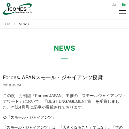
Ja
En
メ
TOP
NEWS
NEWS
ForbesJAPANスモール・ジャイアンツ授賞
2018.05.24
この度、月刊誌『Forbes JAPAN』主催の「スモールジャイアンツ・
アワード」において、「BEST ENGAGEMENT賞」を受賞しまし
た。本誌4月号に記事が掲載されております。
◇「スモール・ジャイアンツ」
「スモール・ジャイアンツ」は、「大きくなること」ではなく、「世の